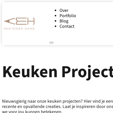
Over
Portfolio
Blog
Contact
Keuken Projec
Nieuwsgierig naar onze keuken projecten? Hier vind je een
recente en opvallende creaties. Laat je inspireren door 
we voor jou kunnen betekenen.