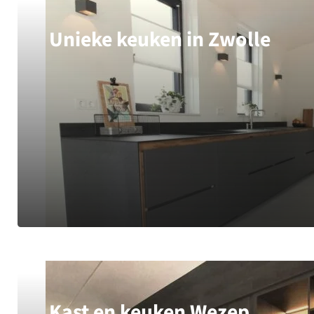
Unieke keuken in Zwolle
Kast en keuken Wezep