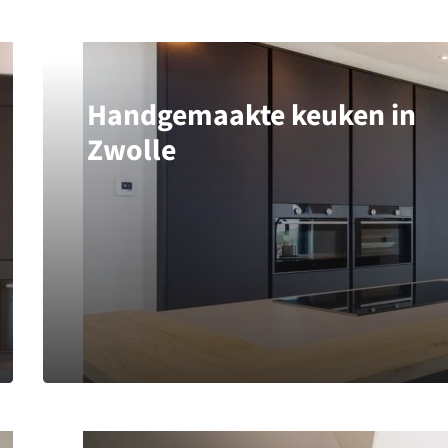
Handgemaakte keuken in
Zwolle