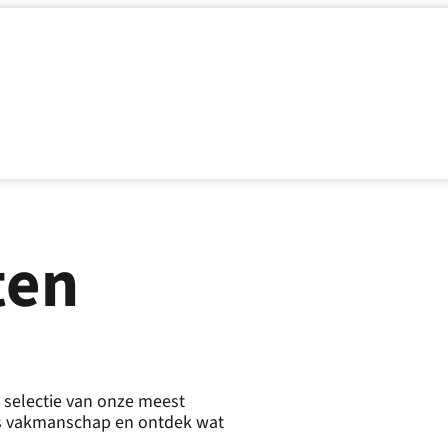
ten
 selectie van onze meest
ons vakmanschap en ontdek wat