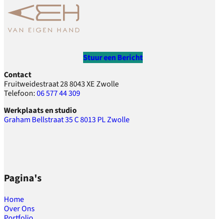
Stuur een Bericht
Contact
Fruitweidestraat 28 8043 XE Zwolle
Telefoon:
06 577 44 309
Werkplaats en studio
Graham Bellstraat 35 C 8013 PL Zwolle
Pagina's
Home
Over Ons
Portfolio