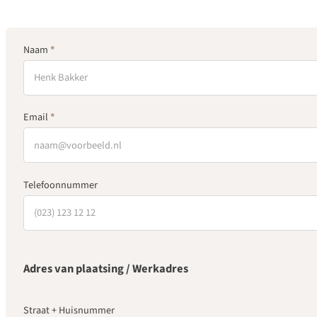
Naam
*
Step 2
Email
*
Telefoonnummer
Adres van plaatsing / Werkadres
Straat + Huisnummer