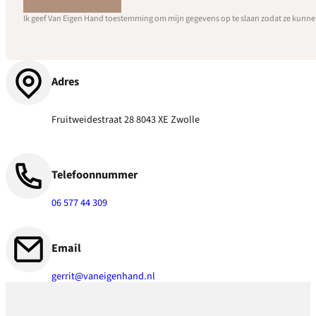
Ik geef Van Eigen Hand toestemming om mijn gegevens op te slaan zodat ze kunne
Adres
Fruitweidestraat 28 8043 XE Zwolle
Telefoonnummer
06 577 44 309
Email
gerrit@vaneigenhand.nl