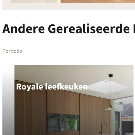
Andere Gerealiseerde 
Portfolio
Royale leefkeuken