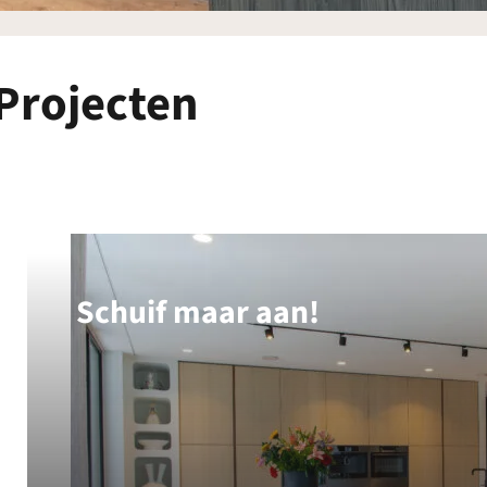
Projecten
Schuif maar aan!